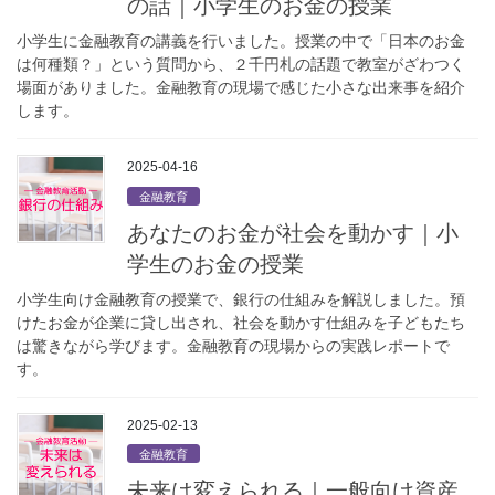
の話｜小学生のお金の授業
小学生に金融教育の講義を行いました。授業の中で「日本のお金
は何種類？」という質問から、２千円札の話題で教室がざわつく
場面がありました。金融教育の現場で感じた小さな出来事を紹介
します。
2025-04-16
金融教育
あなたのお金が社会を動かす｜小
学生のお金の授業
小学生向け金融教育の授業で、銀行の仕組みを解説しました。預
けたお金が企業に貸し出され、社会を動かす仕組みを子どもたち
は驚きながら学びます。金融教育の現場からの実践レポートで
す。
2025-02-13
金融教育
未来は変えられる｜一般向け資産