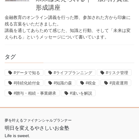
形成講座
金融教育のオンライン講義を行った際、参加された方から印象に
残る言葉をいただきました。
講義を通してあらためて感じた、知識と行動、そして「未来は変
えられる」というメッセージについて書いています。
タグ
#データで知る
#ライフプランニング
#リスク管理
#持続化給付金
#知識の森
#税金
#資産運用
#贈与・相続・事業継承
#違いを解説
夢を叶えるファイナンシャルプランナー
明日を変えるやさしいお金塾
Life is sweet.