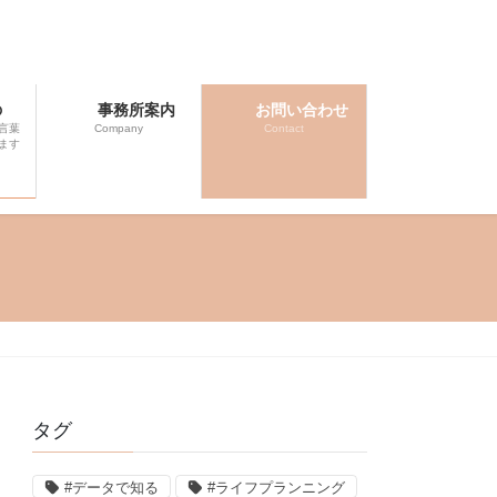
の
事務所案内
お問い合わせ
言葉
Company
Contact
ます
タグ
#データで知る
#ライフプランニング