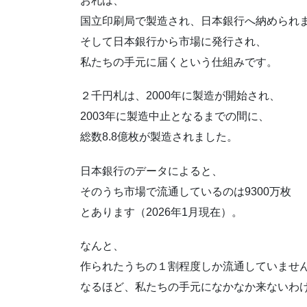
お札は、
国立印刷局で製造され、日本銀行へ納められ
そして日本銀行から市場に発行され、
私たちの手元に届くという仕組みです。
２千円札は、2000年に製造が開始され、
2003年に製造中止となるまでの間に、
総数8.8億枚が製造されました。
日本銀行のデータによると、
そのうち市場で流通しているのは9300万枚
とあります（2026年1月現在）。
なんと、
作られたうちの１割程度しか流通していませ
なるほど、私たちの手元になかなか来ないわ