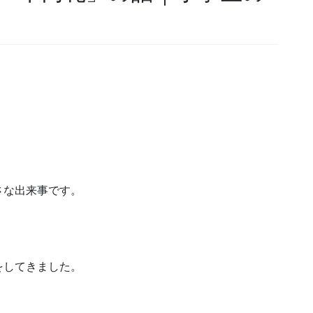
さな出来事です。
をしてきました。
。