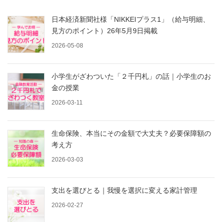
日本経済新聞社様「NIKKEIプラス1」（給与明細、
見方のポイント）26年5月9日掲載
2026-05-08
小学生がざわついた「２千円札」の話｜小学生のお
金の授業
2026-03-11
生命保険、本当にその金額で大丈夫？必要保障額の
考え方
2026-03-03
支出を選びとる｜我慢を選択に変える家計管理
2026-02-27