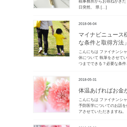
税事務所からお尋ねがきた
日突然、 県 […]
2018-06-04
マイナビニュース
な条件と取得方法
こんにちは ファイナンシャ
休について 執筆をさせて
つまでできる？必要な条件と
2018-05-31
体温あげればお金
こんにちは ファイナンシ
予防医学についてのお話を
アさせていただきますね。 ２