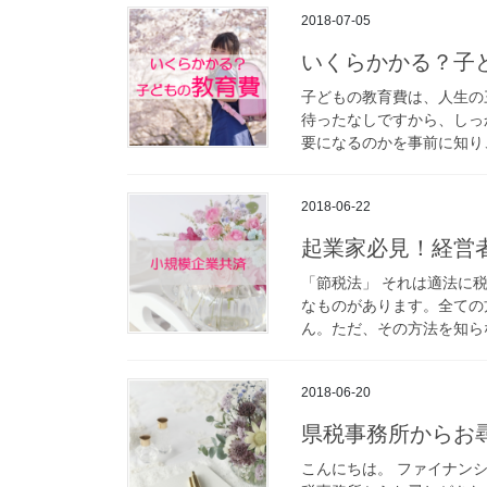
2018-07-05
いくらかかる？子
子どもの教育費は、人生の
待ったなしですから、しっ
要になるのかを事前に知り、
2018-06-22
起業家必見！経営
「節税法」 それは適法に
なものがあります。全ての
ん。ただ、その方法を知らな
2018-06-20
県税事務所からお
こんにちは。 ファイナン