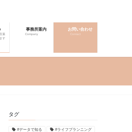
の
事務所案内
お問い合わせ
言葉
Company
Contact
ます
タグ
#データで知る
#ライフプランニング