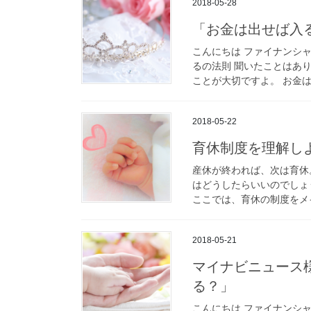
2018-05-28
「お金は出せば入
こんにちは ファイナンシャ
るの法則 聞いたことはあ
ことが大切ですよ。 お金は
2018-05-22
育休制度を理解し
産休が終われば、次は育休
はどうしたらいいのでしょ
ここでは、育休の制度をメイ
2018-05-21
マイナビニュース
る？」
こんにちは ファイナンシャ