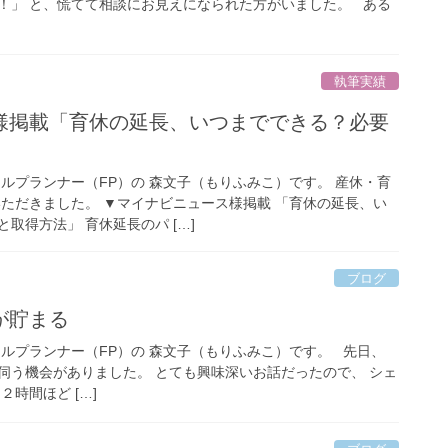
！」 と、慌てて相談にお見えになられた方がいました。 ある
執筆実績
様掲載「育休の延長、いつまでできる？必要
」
ルプランナー（FP）の 森文子（もりふみこ）です。 産休・育
いただきました。 ▼マイナビニュース様掲載 「育休の延長、い
取得方法」 育休延長のパ […]
ブログ
が貯まる
ャルプランナー（FP）の 森文子（もりふみこ）です。 先日、
伺う機会がありました。 とても興味深いお話だったので、 シェ
時間ほど […]