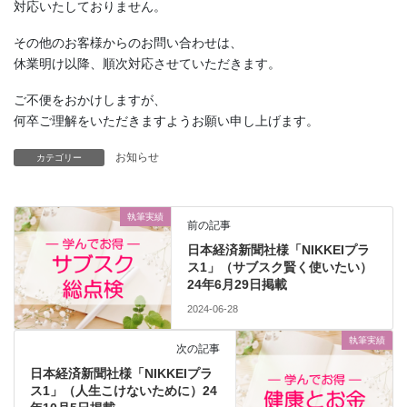
対応いたしておりません。
その他のお客様からのお問い合わせは、
休業明け以降、順次対応させていただきます。
ご不便をおかけしますが、
何卒ご理解をいただきますようお願い申し上げます。
お知らせ
カテゴリー
執筆実績
前の記事
日本経済新聞社様「NIKKEIプラ
ス1」（サブスク賢く使いたい）
24年6月29日掲載
2024-06-28
執筆実績
次の記事
日本経済新聞社様「NIKKEIプラ
ス1」（人生こけないために）24