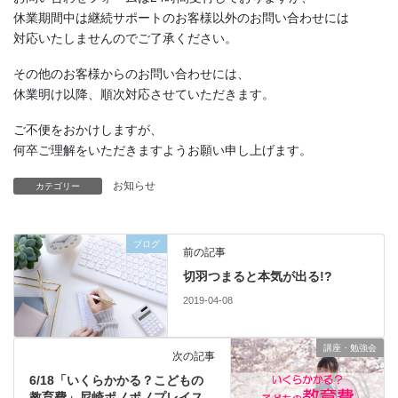
休業期間中は継続サポートのお客様以外のお問い合わせには
対応いたしませんのでご了承ください。
その他のお客様からのお問い合わせには、
休業明け以降、順次対応させていただきます。
ご不便をおかけしますが、
何卒ご理解をいただきますようお願い申し上げます。
お知らせ
カテゴリー
ブログ
前の記事
切羽つまると本気が出る!?
2019-04-08
講座・勉強会
次の記事
6/18「いくらかかる？こどもの
教育費」尼崎ポノポノプレイス