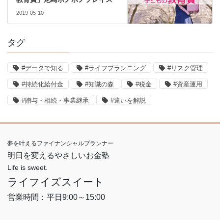
2019-05-10
タグ
#データで知る
#ライフプランニング
#リスク管理
#持続化給付金
#知識の森
#税金
#資産運用
#贈与・相続・事業継承
#違いを解説
夢を叶えるファイナンシャルプランナー
明日を変えるやさしいお金塾
Life is sweet.
ライフイズスイート
営業時間：平日9:00～15:00