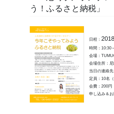
う！ふるさと納税」
201
日程
：
時間：10:30～
会場：TUM
会場住所：尼
当日の連絡先
定員：10名
会費：200
申し込み＆お問い