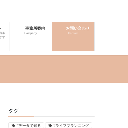
の
事務所案内
お問い合わせ
言葉
Company
Contact
ます
タグ
#データで知る
#ライフプランニング